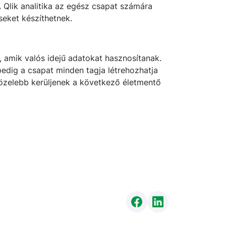
A Qlik analitika az egész csapat számára
seket készíthetnek.
 amik valós idejű adatokat hasznosítanak.
edig a csapat minden tagja létrehozhatja
közelebb kerüljenek a következő életmentő