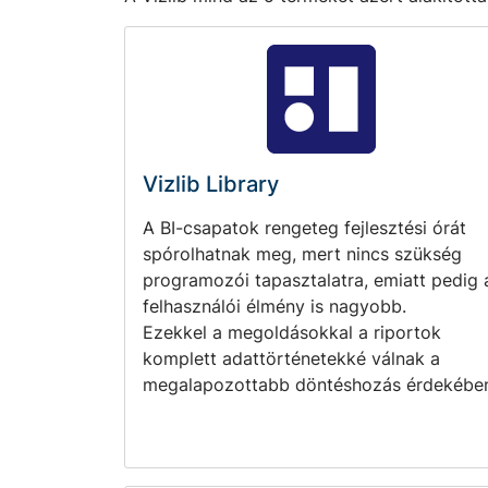
Vizlib Library
A BI-csapatok rengeteg fejlesztési órát
spórolhatnak meg, mert nincs szükség
programozói tapasztalatra, emiatt pedig 
felhasználói élmény is nagyobb.
Ezekkel a megoldásokkal a riportok
komplett adattörténetekké válnak a
megalapozottabb döntéshozás érdekébe