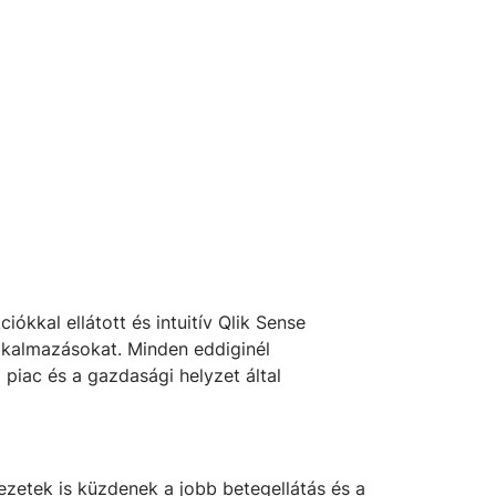
iókkal ellátott és intuitív Qlik Sense
alkalmazásokat. Minden eddiginél
 piac és a gazdasági helyzet által
zetek is küzdenek a jobb betegellátás és a