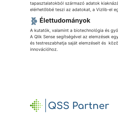
tapasztalatokból származó adatok kiaknázása,
elérhetőbbé teszi az adatokat, a Vizlib-el 
Élettudományok
A kutatók, valamint a biotechnológia és gy
A Qlik Sense segítségével az elemzések egy
és testreszabhatja saját elemzéseit és köz
innovációhoz.