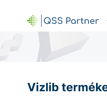
QSS PARTNER
Vizlib termék