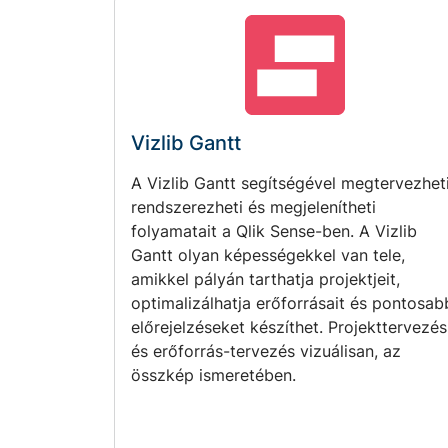
Vizlib Gantt
A Vizlib Gantt segítségével megtervezheti
rendszerezheti és megjelenítheti
folyamatait a Qlik Sense-ben. A Vizlib
Gantt olyan képességekkel van tele,
amikkel pályán tarthatja projektjeit,
optimalizálhatja erőforrásait és pontosab
előrejelzéseket készíthet. Projekttervezés
és erőforrás-tervezés vizuálisan, az
összkép ismeretében.