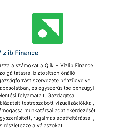
izlib Finance
ízza a számokat a Qlik + Vizlib Finance
zolgáltatásra, biztosítson önálló
gazságforrást szervezete pénzügyeivel
apcsolatban, és egyszerűsítse pénzügyi
elentési folyamatait. Gazdagítsa
blázatait testreszabott vizualizációkkal,
ámogassa munkatársai adatlekérdezését
gyszerűsített, rugalmas adatfeltárással ,
s részletezze a válaszokat.