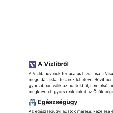
A Vizlibről
A Vizlib nevének forrása és hitvallása a Visu
megoldásaikkal tesznek lehetővé. Bővítmény
gyorsabban válik az adatokból, nem elsősorb
megkövetelt gyors reakciókat az Önök cégé
Egészségügy
Az egészségügyi adatok mérése, kezelése és